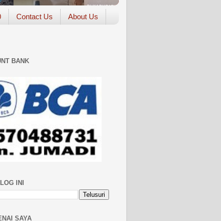
0
Contact Us
About Us
NT BANK
LOG INI
NAI SAYA