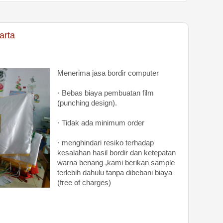
arta
Menerima jasa bordir computer
· Bebas biaya pembuatan film
(punching design).
· Tidak ada minimum order
· menghindari resiko terhadap
kesalahan hasil bordir dan ketepatan
warna benang ,kami berikan sample
terlebih dahulu tanpa dibebani biaya
(free of charges)