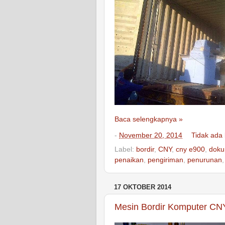
Baca selengkapnya »
-
November 20, 2014
Tidak ada
Label:
bordir
,
CNY
,
cny e900
,
doku
penaikan
,
pengiriman
,
penurunan
17 OKTOBER 2014
Mesin Bordir Komputer CN