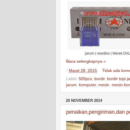
jarum ( needles ) Merek DA
Baca selengkapnya »
-
Maret 28, 2015
Tidak ada kom
Label:
500pcs
,
bordir
,
bordir topi ja
jarum
,
komputer
,
mesin
,
mesin bor
20 NOVEMBER 2014
penaikan,pengiriman,dan p