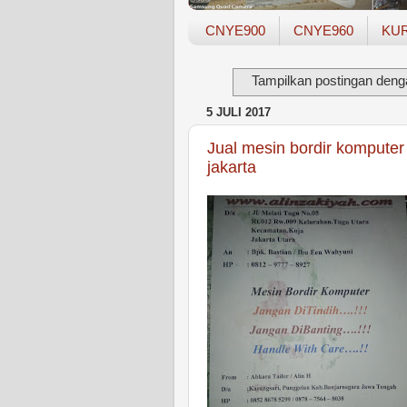
CNYE900
CNYE960
KU
Tampilkan postingan deng
5 JULI 2017
Jual mesin bordir komputer
jakarta