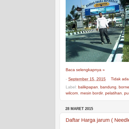
Baca selengkapnya »
-
September 15, 2015
Tidak ada
Label:
balikpapan
,
bandung
,
born
wilcom
,
mesin bordir
,
pelatihan
,
pu
28 MARET 2015
Daftar Harga jarum ( Needl