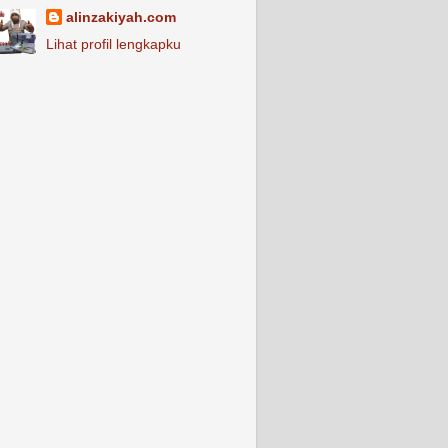
alinzakiyah.com
Lihat profil lengkapku