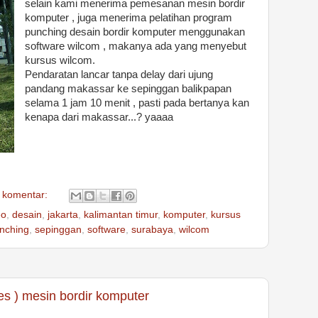
selain kami menerima pemesanan mesin bordir
komputer , juga menerima pelatihan program
punching desain bordir komputer menggunakan
software wilcom , makanya ada yang menyebut
kursus wilcom.
Pendaratan lancar tanpa delay dari ujung
pandang makassar ke sepinggan balikpapan
selama 1 jam 10 menit , pasti pada bertanya kan
kenapa dari makassar...? yaaaa
 komentar:
eo
,
desain
,
jakarta
,
kalimantan timur
,
komputer
,
kursus
nching
,
sepinggan
,
software
,
surabaya
,
wilcom
es ) mesin bordir komputer