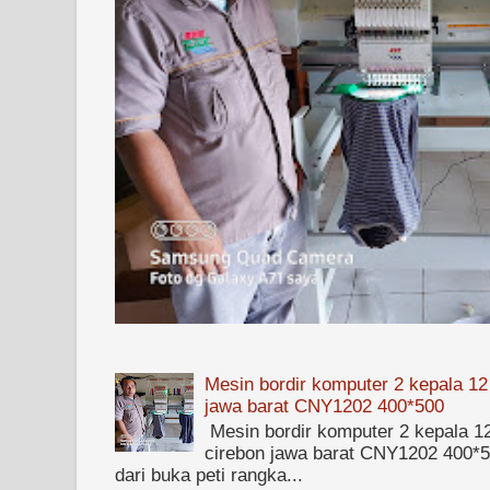
Mesin bordir komputer 2 kepala 12
jawa barat CNY1202 400*500
Mesin bordir komputer 2 kepala 1
cirebon jawa barat CNY1202 400*50
dari buka peti rangka...