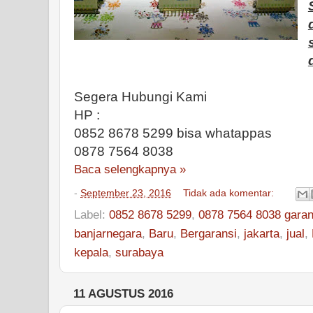
Segera Hubungi Kami
HP :
0852 8678 5299 bisa whatappas
0878 7564 8038
Baca selengkapnya »
-
September 23, 2016
Tidak ada komentar:
Label:
0852 8678 5299
,
0878 7564 8038 garan
banjarnegara
,
Baru
,
Bergaransi
,
jakarta
,
jual
,
kepala
,
surabaya
11 AGUSTUS 2016