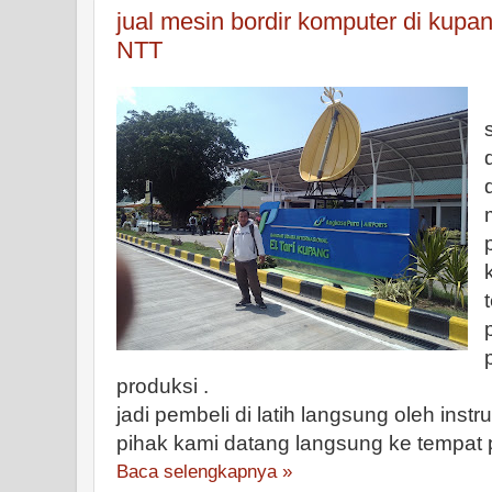
jual mesin bordir komputer di kupa
NTT
produksi .
jadi pembeli di latih langsung oleh inst
pihak kami datang langsung ke tempat
Baca selengkapnya »