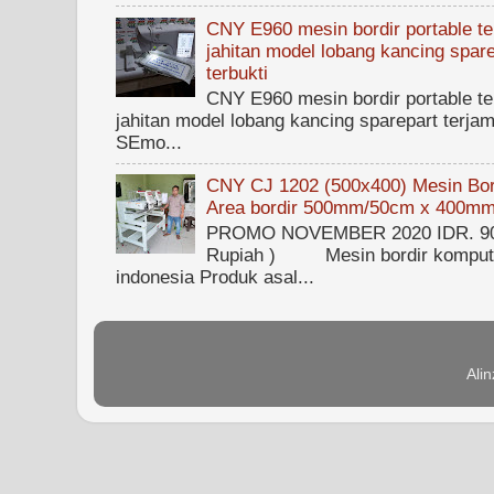
CNY E960 mesin bordir portable ter
jahitan model lobang kancing spare
terbukti
CNY E960 mesin bordir portable ter
jahitan model lobang kancing sparepart terjam
SEmo...
CNY CJ 1202 (500x400) Mesin Bord
Area bordir 500mm/50cm x 400m
PROMO NOVEMBER 2020 IDR. 90.0
Rupiah ) Mesin bordir kompute
indonesia Produk asal...
Ali