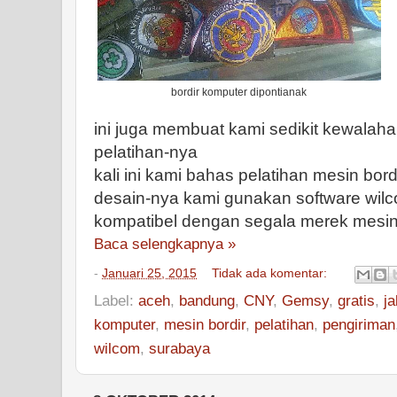
bordir komputer dipontianak
ini juga membuat kami sedikit kewala
pelatihan-nya
kali ini kami bahas pelatihan mesin bo
desain-nya kami gunakan software wilc
kompatibel dengan segala merek mesin 
Baca selengkapnya »
-
Januari 25, 2015
Tidak ada komentar:
Label:
aceh
,
bandung
,
CNY
,
Gemsy
,
gratis
,
ja
komputer
,
mesin bordir
,
pelatihan
,
pengiriman
wilcom
,
surabaya