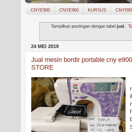
CNYE900
CNYE960
KURSUS
CNY090
Tampilkan postingan dengan label
jual
.
T
24 MEI 2019
Jual mesin bordir portable cny e9
STORE