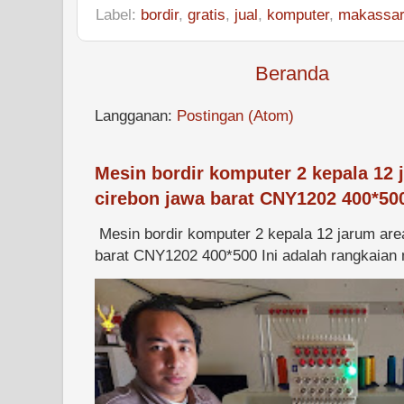
Label:
bordir
,
gratis
,
jual
,
komputer
,
makassar
Beranda
Langganan:
Postingan (Atom)
Mesin bordir komputer 2 kepala 12 
cirebon jawa barat CNY1202 400*50
Mesin bordir komputer 2 kepala 12 jarum are
barat CNY1202 400*500 Ini adalah rangkaian m