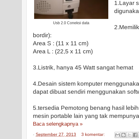
1.Layar 
digunak
Usb 2.0 Coneksi data
2.Memilik
bordir):
Area S : (11 x 11 cm)
Area L : (22,5 x 11 cm)
3.Listrik, hanya 45 Watt sangat hemat
4.Desain sistem komputer menggunaka
dapat dibuat sendiri menggunakan softw
5.tersedia Pemotong benang hasil lebi
mesin portable lain yang tak mempunya
Baca selengkapnya »
-
September 27, 2013
3 komentar: