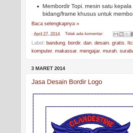
Membordir Topi. mesin satu kepala
bidang/frame khusus untuk membo
Baca selengkapnya »
-
April 27, 2014
Tidak ada komentar:
Label:
bandung
,
bordir
,
dan
,
desain
,
gratis
,
It
komputer
,
makassar
,
mengajar
,
murah
,
surab
3 MARET 2014
Jasa Desain Bordir Logo