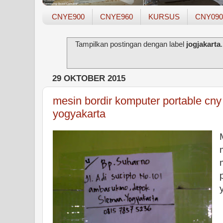
CNYE900
CNYE960
KURSUS
CNY090
Tampilkan postingan dengan label
jogjakarta
29 OKTOBER 2015
mesin bordir komputer portable cny
yogyakarta