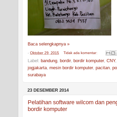
Baca selengkapnya »
-
Oktober 29, 2015
Tidak ada komentar:
Label:
bandung
,
bordir
,
bordir komputer
,
CNY
jogjakarta
,
mesin bordir komputer
,
pacitan
,
po
surabaya
23 DESEMBER 2014
Pelatihan software wilcom dan pen
bordir komputer