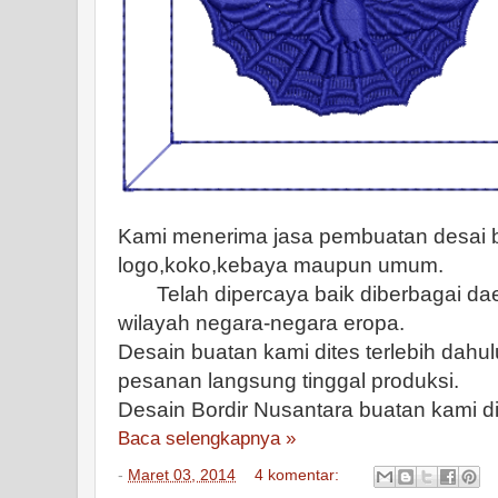
Kami menerima jasa pembuatan desai b
logo,koko,kebaya maupun umum.
Telah dipercaya baik diberbagai daer
wilayah negara-negara eropa.
Desain buatan kami dites terlebih dahulu
pesanan langsung tinggal produksi.
Desain Bordir Nusantara buatan kami di
Baca selengkapnya »
-
Maret 03, 2014
4 komentar: