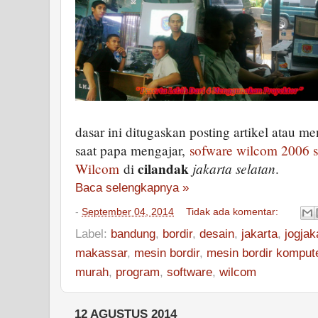
dasar ini ditugaskan posting artikel atau 
saat papa mengajar,
sofware wilcom 2006 
cilandak
jakarta selatan
Wilcom
di
.
Baca selengkapnya »
-
September 04, 2014
Tidak ada komentar:
Label:
bandung
,
bordir
,
desain
,
jakarta
,
jogjak
makassar
,
mesin bordir
,
mesin bordir komput
murah
,
program
,
software
,
wilcom
12 AGUSTUS 2014