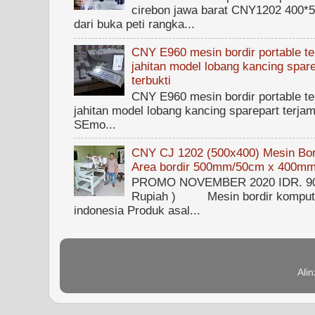
cirebon jawa barat CNY1202 400*50
dari buka peti rangka...
CNY E960 mesin bordir portable ter
jahitan model lobang kancing spare
terbukti
CNY E960 mesin bordir portable ter
jahitan model lobang kancing sparepart terjam
SEmo...
CNY CJ 1202 (500x400) Mesin Bord
Area bordir 500mm/50cm x 400m
PROMO NOVEMBER 2020 IDR. 90.0
Rupiah ) Mesin bordir kompute
indonesia Produk asal...
Ali