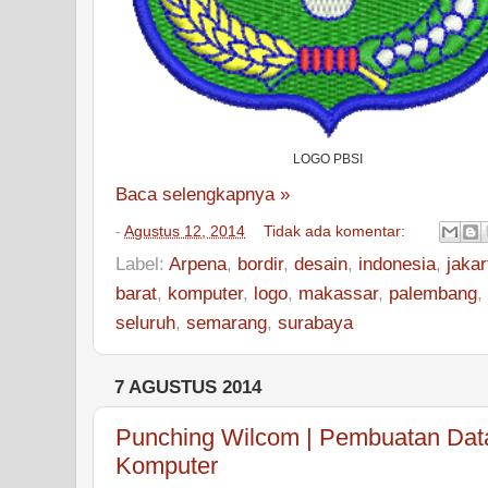
LOGO PBSI
Baca selengkapnya »
-
Agustus 12, 2014
Tidak ada komentar:
Label:
Arpena
,
bordir
,
desain
,
indonesia
,
jakar
barat
,
komputer
,
logo
,
makassar
,
palembang
,
seluruh
,
semarang
,
surabaya
7 AGUSTUS 2014
Punching Wilcom | Pembuatan Data
Komputer