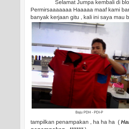
Selamat Jumpa kembali di blog u
Permirsaaaaaaa Haaaaa maaf kami bar
banyak kerjaan gitu , kali ini saya mau 
Baju PDH - PDI-P
tampilkan penampakan , ha ha ha (
Han