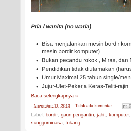
Pria / wanita (no waria)
Bisa menjalankan mesin bordir kom
mesin bordir komputer)
Bukan pecandu rokok , Miras, dan 
Pendidikan tidak diutamakan (harus 
Umur Maximal 25 tahun single/men
Jujur-Ulet-Pekerja Keras-Teliti-rajin
Baca selengkapnya »
-
November 11, 2013
Tidak ada komentar:
Label:
bordir
,
gaun pengantin
,
jahit
,
komputer
sungguminasa
,
tukang