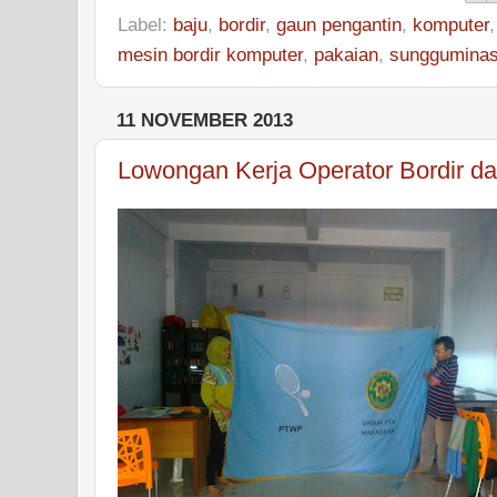
Label:
baju
,
bordir
,
gaun pengantin
,
komputer
mesin bordir komputer
,
pakaian
,
sunggumina
11 NOVEMBER 2013
Lowongan Kerja Operator Bordir da