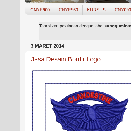
CNYE900
CNYE960
KURSUS
CNY090
Tampilkan postingan dengan label
sunggumina
3 MARET 2014
Jasa Desain Bordir Logo