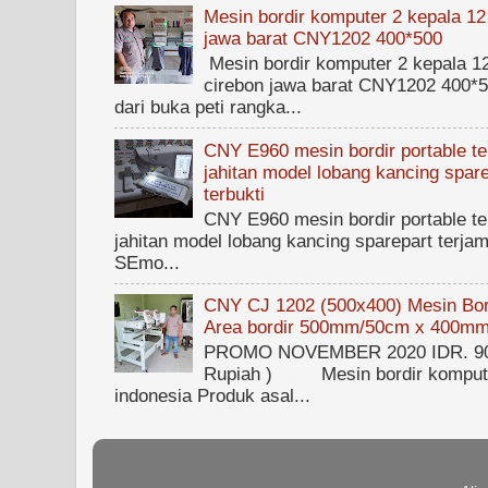
Mesin bordir komputer 2 kepala 12
jawa barat CNY1202 400*500
Mesin bordir komputer 2 kepala 1
cirebon jawa barat CNY1202 400*50
dari buka peti rangka...
CNY E960 mesin bordir portable ter
jahitan model lobang kancing spare
terbukti
CNY E960 mesin bordir portable ter
jahitan model lobang kancing sparepart terjam
SEmo...
CNY CJ 1202 (500x400) Mesin Bord
Area bordir 500mm/50cm x 400m
PROMO NOVEMBER 2020 IDR. 90.0
Rupiah ) Mesin bordir kompute
indonesia Produk asal...