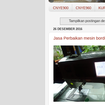
CNYE900
CNYE960
KU
Tampilkan postingan de
26 DESEMBER 2016
Jasa Perbaikan mesin bord