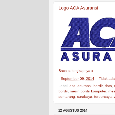
Logo ACA Asuransi
Baca selengkapnya »
-
September 09, 2014
Tidak ada
Label:
aca
,
asuransi
,
bordir
,
data
,
bordir
,
mesin bordir komputer
,
mesi
semarang
,
surabaya
,
terpercaya
,
12 AGUSTUS 2014