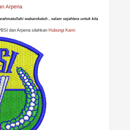
an Arpena
rahmatullahi wabarokatuh
,
salam sejahtera untuk kita
PBSI dan Arpena silahkan
Hubungi Kami