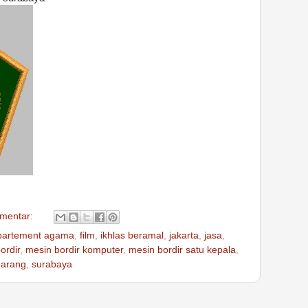
omentar:
partement agama
,
film
,
ikhlas beramal
,
jakarta
,
jasa
,
ordir
,
mesin bordir komputer
,
mesin bordir satu kepala
,
arang
,
surabaya