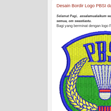
Desain Bordir Logo PBSI d
Selamat Pagi,
assalamualaikum wa
semua,
om swastiastu.
Bagi yang berminat dengan logo 