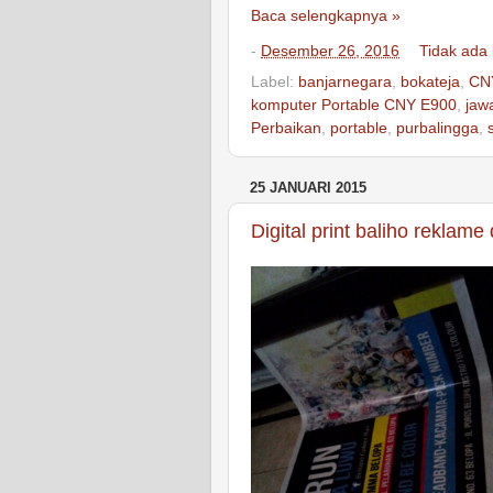
Baca selengkapnya »
-
Desember 26, 2016
Tidak ada
Label:
banjarnegara
,
bokateja
,
CN
komputer Portable CNY E900
,
jaw
Perbaikan
,
portable
,
purbalingga
,
25 JANUARI 2015
Digital print baliho reklame