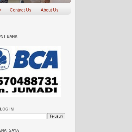
0
Contact Us
About Us
NT BANK
LOG INI
NAI SAYA