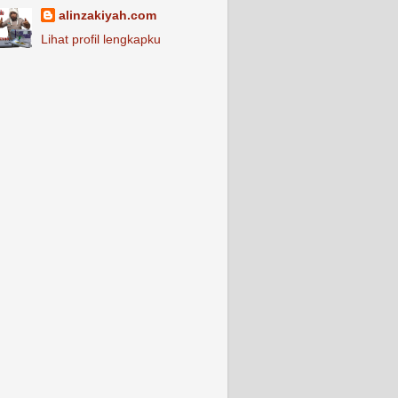
alinzakiyah.com
Lihat profil lengkapku