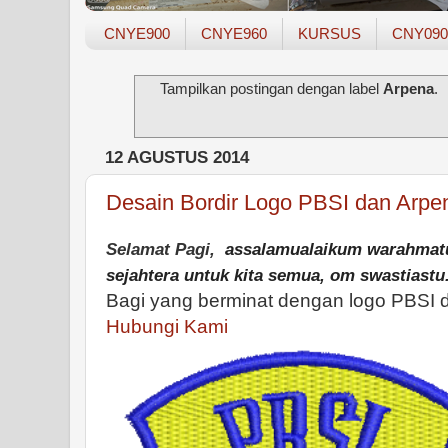
CNYE900
CNYE960
KURSUS
CNY090
Tampilkan postingan dengan label
Arpena
.
12 AGUSTUS 2014
Desain Bordir Logo PBSI dan Arpe
Selamat Pagi,
assalamualaikum warahmatu
sejahtera untuk kita semua,
om swastiastu
Bagi yang berminat dengan logo PBSI 
Hubungi Kami