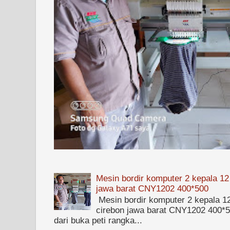
Mesin bordir komputer 2 kepala 12
jawa barat CNY1202 400*500
Mesin bordir komputer 2 kepala 1
cirebon jawa barat CNY1202 400*50
dari buka peti rangka...