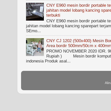
CNY E960 mesin bordir portable ter
jahitan model lobang kancing spare
terbukti
CNY E960 mesin bordir portable ter
jahitan model lobang kancing sparepart terjam
SEmo...
CNY CJ 1202 (500x400) Mesin Bord
Area bordir 500mm/50cm x 400m
PROMO NOVEMBER 2020 IDR. 90.0
Rupiah ) Mesin bordir kompute
indonesia Produk asal...
Ali