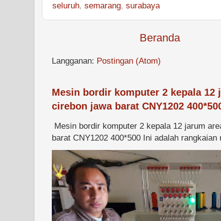
seluruh
,
semarang
,
surabaya
Beranda
Langganan:
Postingan (Atom)
Mesin bordir komputer 2 kepala 12 
cirebon jawa barat CNY1202 400*50
Mesin bordir komputer 2 kepala 12 jarum are
barat CNY1202 400*500 Ini adalah rangkaian m