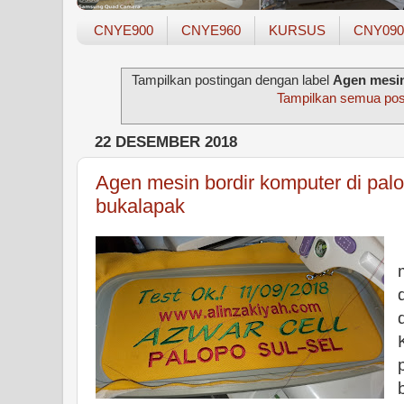
CNYE900
CNYE960
KURSUS
CNY090
Tampilkan postingan dengan label
Agen mesin
Tampilkan semua pos
22 DESEMBER 2018
Agen mesin bordir komputer di palo
bukalapak