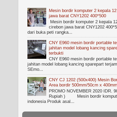
Mesin bordir komputer 2 kepala 12
jawa barat CNY1202 400*500
Mesin bordir komputer 2 kepala 1
cirebon jawa barat CNY1202 400*50
dari buka peti rangka...
CNY E960 mesin bordir portable ter
jahitan model lobang kancing spare
terbukti
CNY E960 mesin bordir portable ter
jahitan model lobang kancing sparepart terjam
SEmo...
CNY CJ 1202 (500x400) Mesin Bord
Area bordir 500mm/50cm x 400m
PROMO NOVEMBER 2020 IDR. 90.0
Rupiah ) Mesin bordir kompute
indonesia Produk asal...