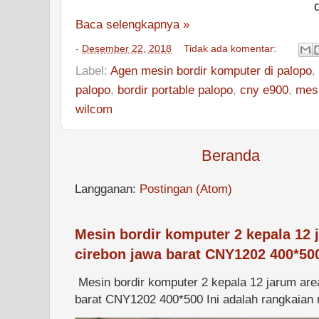
Baca selengkapnya »
-
Desember 22, 2018
Tidak ada komentar:
Label:
Agen mesin bordir komputer di palopo
,
palopo
,
bordir portable palopo
,
cny e900
,
mesi
wilcom
Beranda
Langganan:
Postingan (Atom)
Mesin bordir komputer 2 kepala 12 
cirebon jawa barat CNY1202 400*50
Mesin bordir komputer 2 kepala 12 jarum are
barat CNY1202 400*500 Ini adalah rangkaian m