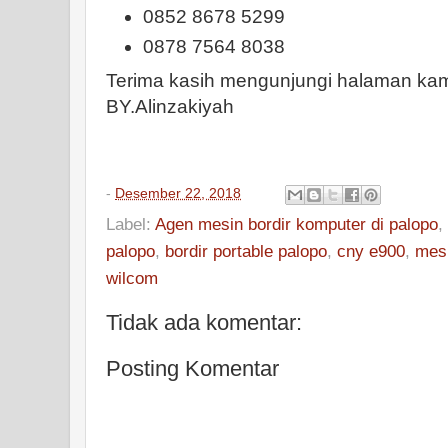
0852 8678 5299
0878 7564 8038
Terima kasih mengunjungi halaman ka
BY.Alinzakiyah
-
Desember 22, 2018
Label:
Agen mesin bordir komputer di palopo
,
palopo
,
bordir portable palopo
,
cny e900
,
mesi
wilcom
Tidak ada komentar:
Posting Komentar