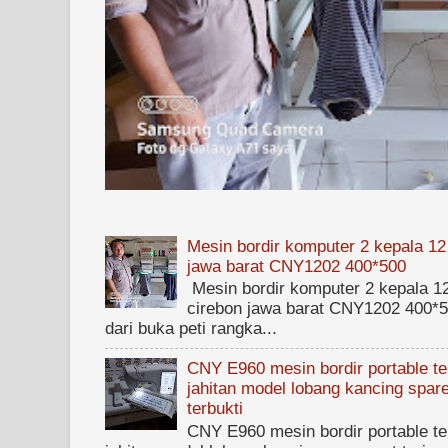
Mesin bordir komputer 2 kepala 12
jawa barat CNY1202 400*500
Mesin bordir komputer 2 kepala 1
cirebon jawa barat CNY1202 400*50
dari buka peti rangka...
CNY E960 mesin bordir portable ter
jahitan model lobang kancing spare
terbukti
CNY E960 mesin bordir portable ter