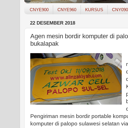
CNYE900
CNYE960
KURSUS
CNY090
22 DESEMBER 2018
Agen mesin bordir komputer di palo
bukalapak
Pengiriman mesin bordir portable komp
komputer di palopo sulawesi selatan vi