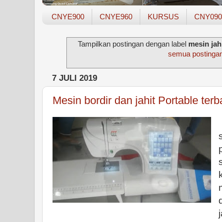
CNYE900
CNYE960
KURSUS
CNY090
Tampilkan postingan dengan label
mesin jahi
semua postinga
7 JULI 2019
Mesin bordir dan jahit Portable te