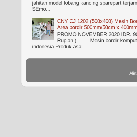
jahitan model lobang kancing sparepart terjam
SEmo...
CNY CJ 1202 (500x400) Mesin Bord
Area bordir 500mm/50cm x 400m
PROMO NOVEMBER 2020 IDR. 90.0
Rupiah ) Mesin bordir kompute
indonesia Produk asal...
Ali