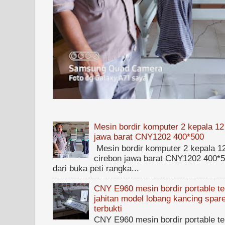
Mesin bordir komputer 2 kepala 12
jawa barat CNY1202 400*500
Mesin bordir komputer 2 kepala 1
cirebon jawa barat CNY1202 400*50
dari buka peti rangka...
CNY E960 mesin bordir portable ter
jahitan model lobang kancing spare
terbukti
CNY E960 mesin bordir portable ter