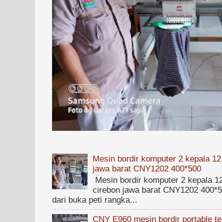
Mesin bordir komputer 2 kepala 12
jawa barat CNY1202 400*500
Mesin bordir komputer 2 kepala 1
cirebon jawa barat CNY1202 400*50
dari buka peti rangka...
CNY E960 mesin bordir portable ter