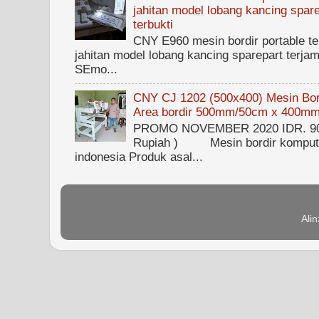
jahitan model lobang kancing spare
terbukti
CNY E960 mesin bordir portable ter
jahitan model lobang kancing sparepart terjam
SEmo...
CNY CJ 1202 (500x400) Mesin Bord
Area bordir 500mm/50cm x 400m
PROMO NOVEMBER 2020 IDR. 90.0
Rupiah ) Mesin bordir kompute
indonesia Produk asal...
Ali