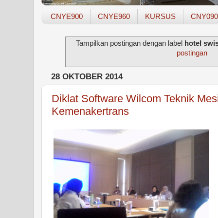
CNYE900
CNYE960
KURSUS
CNY090
Tampilkan postingan dengan label
hotel swi
postingan
28 OKTOBER 2014
Diklat Software Wilcom Teknik Mes
Kemenakertrans