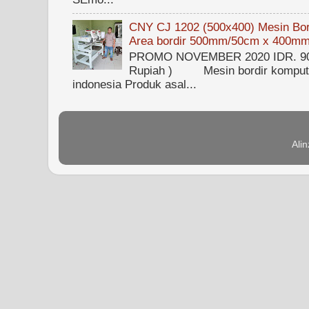
CNY CJ 1202 (500x400) Mesin Bord
Area bordir 500mm/50cm x 400m
PROMO NOVEMBER 2020 IDR. 90.0
Rupiah ) Mesin bordir kompute
indonesia Produk asal...
Ali