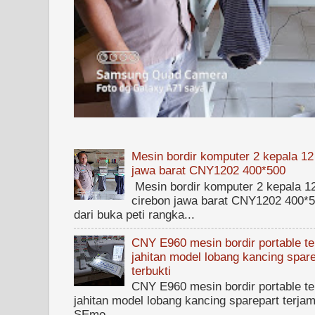
Mesin bordir komputer 2 kepala 12
jawa barat CNY1202 400*500
Mesin bordir komputer 2 kepala 1
cirebon jawa barat CNY1202 400*50
dari buka peti rangka...
CNY E960 mesin bordir portable ter
jahitan model lobang kancing spare
terbukti
CNY E960 mesin bordir portable ter
jahitan model lobang kancing sparepart terjam
SEmo...