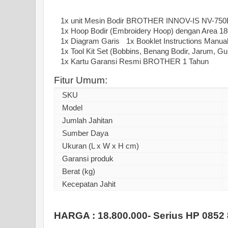
1x unit Mesin Bodir BROTHER INNOV-IS NV-750E
1x Hoop Bodir (Embroidery Hoop) dengan Area 
1x Diagram Garis
1x Booklet Instructions Manua
1x Tool Kit Set (Bobbins, Benang Bodir, Jarum, Gun
1x Kartu Garansi Resmi BROTHER 1 Tahun
Fitur Umum:
SKU
Model
Jumlah Jahitan
Sumber Daya
Ukuran (L x W x H cm)
Garansi produk
Berat (kg)
Kecepatan Jahit
HARGA : 18.800.000- Serius HP 0852