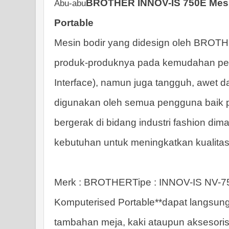
BROTHER INNOV-IS 750E Mesi
Abu-abu
Portable
Mesin bodir yang didesign oleh BRO
produk-produknya pada kemudahan pem
Interface), namun juga tangguh, awet d
digunakan oleh semua pengguna baik
bergerak di bidang industri fashion dim
kebutuhan untuk meningkatkan kualitas 
Merk : BROTHER
Tipe : INNOV-IS NV-
Komputerised Portable*
*dapat langsung
tambahan meja, kaki ataupun aksesoris 