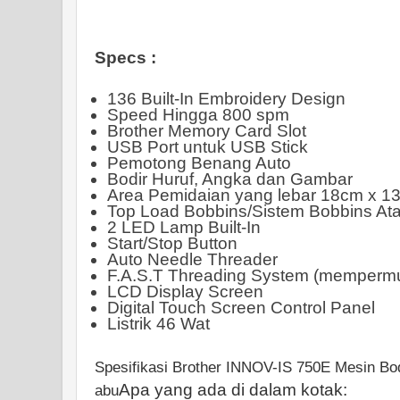
Specs :
136 Built-In Embroidery Design
Speed Hingga 800 spm
Brother Memory Card Slot
USB Port untuk USB Stick
Pemotong Benang Auto
Bodir Huruf, Angka dan Gambar
Area Pemidaian yang lebar 18cm x 1
Top Load Bobbins/Sistem Bobbins At
2 LED Lamp Built-In
Start/Stop Button
Auto Needle Threader
F.A.S.T Threading System (memperm
LCD Display Screen
Digital Touch Screen Control Panel
Listrik 46 Wat
Spesifikasi Brother INNOV-IS 750E Mesin Bod
Apa yang ada di dalam kotak:
abu