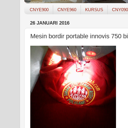
CNYE900
CNYE960
KURSUS
CNY090
26 JANUARI 2016
Mesin bordir portable innovis 750 bis