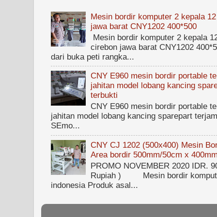
Mesin bordir komputer 2 kepala 12
jawa barat CNY1202 400*500
Mesin bordir komputer 2 kepala 1
cirebon jawa barat CNY1202 400*50
dari buka peti rangka...
CNY E960 mesin bordir portable ter
jahitan model lobang kancing spare
terbukti
CNY E960 mesin bordir portable ter
jahitan model lobang kancing sparepart terjam
SEmo...
CNY CJ 1202 (500x400) Mesin Bord
Area bordir 500mm/50cm x 400m
PROMO NOVEMBER 2020 IDR. 90.0
Rupiah ) Mesin bordir kompute
indonesia Produk asal...