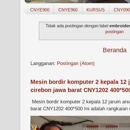
CNYE900
CNYE960
KURSUS
CNY090
Tidak ada postingan dengan label
embroider
postingan
Beranda
Langganan:
Postingan (Atom)
Mesin bordir komputer 2 kepala 12 
cirebon jawa barat CNY1202 400*50
Mesin bordir komputer 2 kepala 12 jarum are
barat CNY1202 400*500 Ini adalah rangkaian m