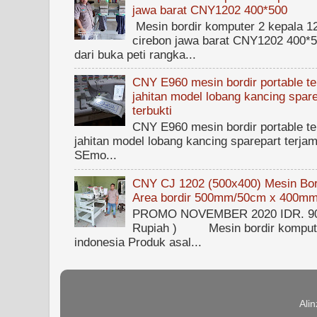
jawa barat CNY1202 400*500
Mesin bordir komputer 2 kepala 1
cirebon jawa barat CNY1202 400*50
dari buka peti rangka...
CNY E960 mesin bordir portable ter
jahitan model lobang kancing spare
terbukti
CNY E960 mesin bordir portable ter
jahitan model lobang kancing sparepart terjam
SEmo...
CNY CJ 1202 (500x400) Mesin Bord
Area bordir 500mm/50cm x 400m
PROMO NOVEMBER 2020 IDR. 90.0
Rupiah ) Mesin bordir kompute
indonesia Produk asal...
Ali