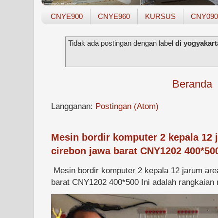
CNYE900
CNYE960
KURSUS
CNY090
Tidak ada postingan dengan label
di yogyakart
Beranda
Langganan:
Postingan (Atom)
Mesin bordir komputer 2 kepala 12 
cirebon jawa barat CNY1202 400*50
Mesin bordir komputer 2 kepala 12 jarum are
barat CNY1202 400*500 Ini adalah rangkaian m