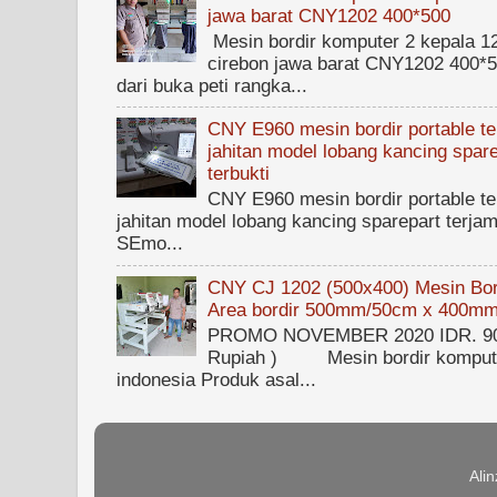
jawa barat CNY1202 400*500
Mesin bordir komputer 2 kepala 1
cirebon jawa barat CNY1202 400*50
dari buka peti rangka...
CNY E960 mesin bordir portable ter
jahitan model lobang kancing spare
terbukti
CNY E960 mesin bordir portable ter
jahitan model lobang kancing sparepart terjam
SEmo...
CNY CJ 1202 (500x400) Mesin Bord
Area bordir 500mm/50cm x 400m
PROMO NOVEMBER 2020 IDR. 90.0
Rupiah ) Mesin bordir kompute
indonesia Produk asal...
Ali